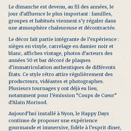
Le dimanche est devenu, au fil des années, le
jour d’affluence le plus important : familles,
groupes et habitués viennent s’y régaler dans
une atmosphère chaleureuse et décontractée.
Le décor fait partie intégrante de l’expérience :
sièges en vinyle, carrelage en damier noir et
blanc, affiches vintage, photos d’acteurs des
années 50 et bar décoré de plaques
d’immatriculation authentiques de différents
États. Ce style rétro attire régulièrement des
producteurs, vidéastes et photographes.
Plusieurs tournages y ont déjà eu lieu,
notamment pour l’émission “Coups de Cœur”
d’Alain Morisod.
Aujourd’hui installé à Nyon, le Happy Days
continue de proposer une expérience
gourmande et immersive, fidèle à l’esprit diner,