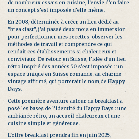
de nombreux essais en cuisine, l’envie d’en faire
un concept s’est imposée d’elle-même.
En 2008, déterminée à créer un lieu dédié au
“breakfast”, j’ai passé deux mois en immersion
pour perfectionner mes recettes, observer les
méthodes de travail et comprendre ce qui
rendait ces établissements si chaleureux et
conviviaux. De retour en Suisse, l’idée d’un lieu
rétro inspiré des années 50 s’est imposée : un
espace unique en Suisse romande, au charme
vintage affirmé, qui porterait le nom de
Happy
Days
.
Cette première aventure autour du breakfast a
posé les bases de l’identité du Happy Days : une
ambiance rétro, un accueil chaleureux et une
cuisine simple et généreuse.
L’offre breakfast prendra fin en juin 2025,