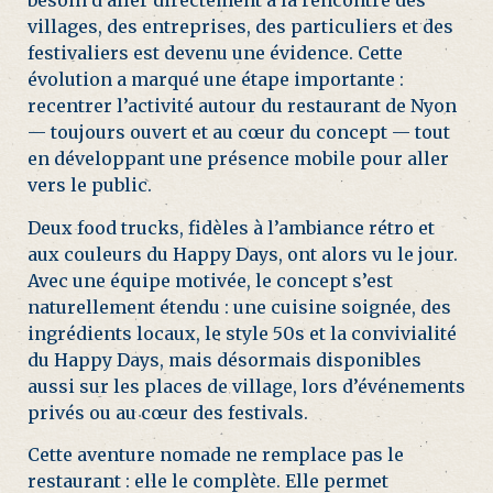
besoin d’aller directement à la rencontre des
villages, des entreprises, des particuliers et des
festivaliers est devenu une évidence. Cette
évolution a marqué une étape importante :
recentrer l’activité autour du restaurant de Nyon
— toujours ouvert et au cœur du concept — tout
en développant une présence mobile pour aller
vers le public.
Deux food trucks, fidèles à l’ambiance rétro et
aux couleurs du Happy Days, ont alors vu le jour.
Avec une équipe motivée, le concept s’est
naturellement étendu : une cuisine soignée, des
ingrédients locaux, le style 50s et la convivialité
du Happy Days, mais désormais disponibles
aussi sur les places de village, lors d’événements
privés ou au cœur des festivals.
Cette aventure nomade ne remplace pas le
restaurant : elle le complète. Elle permet