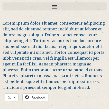
Lorem ipsum dolor sit amet, consectetur adipiscing
elit, sed do eiusmod tempor incididunt ut labore et
dolore magna aliqua. Dolor sit amet consectetur
adipiscing elit. Tortor vitae purus faucibus ornare
suspendisse sed nisi lacus. Integer quis auctor elit
sed vulputate mi sit amet. Tortor consequat id porta
nibh venenatis cras. Vel fringilla est ullamcorper
eget nulla facilisi. Aenean pharetra magna ac
placerat. Enim tortor at auctor urna nunc id cursus.
Pharetra pharetra massa massa ultricies. Rhoncus
est pellentesque elit ullamcorper dignissim cras.
Tincidunt praesent semper feugiat nibh sed.
X
Facebook